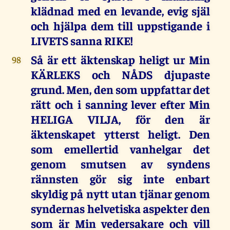
klädnad med en levande, evig själ
och hjälpa dem till uppstigande i
LIVETS sanna RIKE!
Så är ett äktenskap heligt ur Min
98
KÄRLEKS och NÅDS djupaste
grund. Men, den som uppfattar det
rätt och i sanning lever efter Min
HELIGA VILJA, för den är
äktenskapet ytterst heligt. Den
som emellertid vanhelgar det
genom smutsen av syndens
rännsten gör sig inte enbart
skyldig på nytt utan tjänar genom
syndernas helvetiska aspekter den
som är Min vedersakare och vill