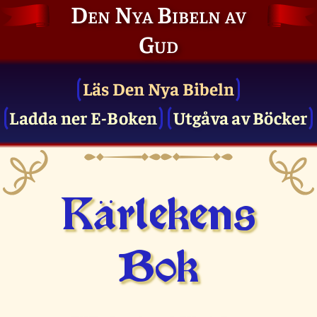
Den Nya Bibeln av
Gud
Läs Den Nya Bibeln
Ladda ner E-Boken
Utgåva av Böcker
Kärlekens
Bok