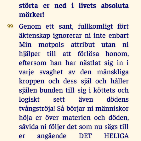
störta er ned i livets absoluta
mörker!
Genom ett sant, fullkomligt fört
99
äktenskap ignorerar ni inte enbart
Min motpols attribut utan ni
hjälper till att förlösa honom,
eftersom han har nästlat sig in i
varje svaghet av den mänskliga
kroppen och dess själ och håller
själen bunden till sig i köttets och
logiskt sett även dödens
tvångströja! Så börjar ni människor
höja er över materien och döden,
såvida ni följer det som nu sägs till
er angående DET HELIGA