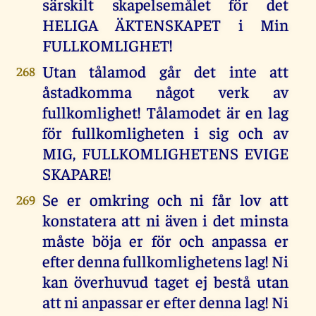
särskilt skapelsemålet för det
HELIGA ÄKTENSKAPET i Min
FULLKOMLIGHET!
Utan tålamod går det inte att
268
åstadkomma något verk av
fullkomlighet! Tålamodet är en lag
för fullkomligheten i sig och av
MIG, FULLKOMLIGHETENS EVIGE
SKAPARE!
Se er omkring och ni får lov att
269
konstatera att ni även i det minsta
måste böja er för och anpassa er
efter denna fullkomlighetens lag! Ni
kan överhuvud taget ej bestå utan
att ni anpassar er efter denna lag! Ni