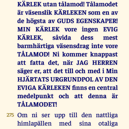
KÄRLEK utan tålamod! Tålamodet
är väsenslik KÄRLEKEN som en av
de högsta av GUDS EGENSKAPER!
MIN KÄRLEK vore ingen EVIG
KÄRLEK, såvida dess mest
barmhärtiga väsensdrag inte vore
TÅLAMOD! Ni kommer knappast
att fatta det, när JAG HERREN
säger er, att det till och med i Min
HJÄRTATS URGRUNDPOL AV DEN
EVIGA KÄRLEKEN finns en central
medelpunkt och att denna är
TÅLAMODET!
Om ni ser upp till den nattliga
275
himlapällen med sina otaliga