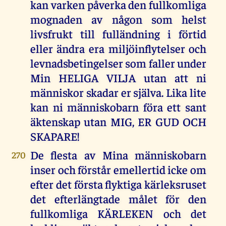
kan varken påverka den fullkomliga
mognaden av någon som helst
livsfrukt till fulländning i förtid
eller ändra era miljöinflytelser och
levnadsbetingelser som faller under
Min HELIGA VILJA utan att ni
människor skadar er själva. Lika lite
kan ni människobarn föra ett sant
äktenskap utan MIG, ER GUD OCH
SKAPARE!
De flesta av Mina människobarn
270
inser och förstår emellertid icke om
efter det första flyktiga kärleksruset
det efterlängtade målet för den
fullkomliga KÄRLEKEN och det