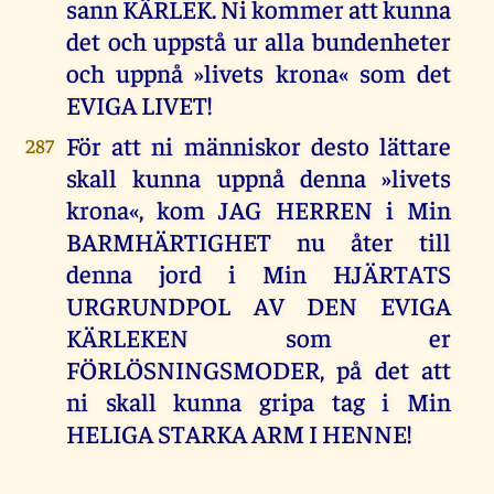
sann KÄRLEK. Ni kommer att kunna
det och uppstå ur alla bundenheter
och uppnå »livets krona« som det
EVIGA LIVET!
För att ni människor desto lättare
287
skall kunna uppnå denna »livets
krona«, kom JAG HERREN i Min
BARMHÄRTIGHET nu åter till
denna jord i Min HJÄRTATS
URGRUNDPOL AV DEN EVIGA
KÄRLEKEN som er
FÖRLÖSNINGSMODER, på det att
ni skall kunna gripa tag i Min
HELIGA STARKA ARM I HENNE!