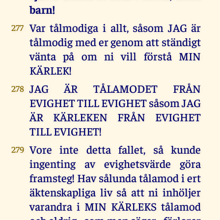
barn!
Var tålmodiga i allt, såsom JAG är
277
tålmodig med er genom att ständigt
vänta på om ni vill förstå MIN
KÄRLEK!
JAG ÄR TÅLAMODET FRÅN
278
EVIGHET TILL EVIGHET såsom JAG
ÄR KÄRLEKEN FRÅN EVIGHET
TILL EVIGHET!
Vore inte detta fallet, så kunde
279
ingenting av evighetsvärde göra
framsteg! Hav sålunda tålamod i ert
äktenskapliga liv så att ni inhöljer
varandra i MIN KÄRLEKS tålamod