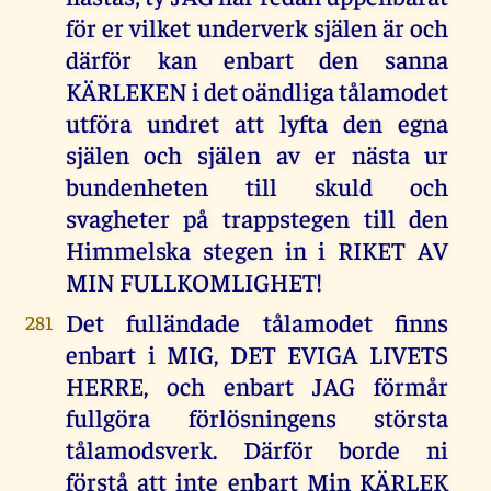
för er vilket underverk själen är och
därför kan enbart den sanna
KÄRLEKEN i det oändliga tålamodet
utföra undret att lyfta den egna
själen och själen av er nästa ur
bundenheten till skuld och
svagheter på trappstegen till den
Himmelska stegen in i RIKET AV
MIN FULLKOMLIGHET!
Det fulländade tålamodet finns
281
enbart i MIG, DET EVIGA LIVETS
HERRE, och enbart JAG förmår
fullgöra förlösningens största
tålamodsverk. Därför borde ni
förstå att inte enbart Min KÄRLEK