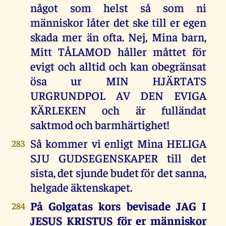
något som helst så som ni
människor låter det ske till er egen
skada mer än ofta. Nej, Mina barn,
Mitt TÅLAMOD håller måttet för
evigt och alltid och kan obegränsat
ösa ur MIN HJÄRTATS
URGRUNDPOL AV DEN EVIGA
KÄRLEKEN och är fulländat
saktmod och barmhärtighet!
Så kommer vi enligt Mina HELIGA
283
SJU GUDSEGENSKAPER till det
sista, det sjunde budet för det sanna,
helgade äktenskapet.
På Golgatas kors bevisade JAG I
284
JESUS KRISTUS för er människor