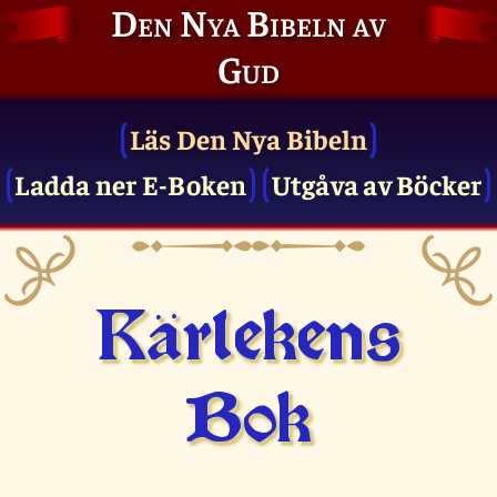
Den Nya Bibeln av
Gud
Läs Den Nya Bibeln
Ladda ner E-Boken
Utgåva av Böcker
Kärlekens
Bok