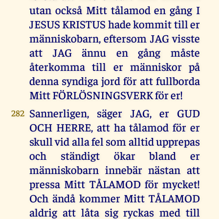
utan också Mitt tålamod en gång I
JESUS KRISTUS hade kommit till er
människobarn, eftersom JAG visste
att JAG ännu en gång måste
återkomma till er människor på
denna syndiga jord för att fullborda
Mitt FÖRLÖSNINGSVERK för er!
Sannerligen, säger JAG, er GUD
282
OCH HERRE, att ha tålamod för er
skull vid alla fel som alltid upprepas
och ständigt ökar bland er
människobarn innebär nästan att
pressa Mitt TÅLAMOD för mycket!
Och ändå kommer Mitt TÅLAMOD
aldrig att låta sig ryckas med till