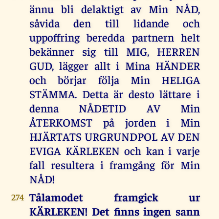
ännu bli delaktigt av Min NÅD,
såvida den till lidande och
uppoffring beredda partnern helt
bekänner sig till MIG, HERREN
GUD, lägger allt i Mina HÄNDER
och börjar följa Min HELIGA
STÄMMA. Detta är desto lättare i
denna NÅDETID AV Min
ÅTERKOMST på jorden i Min
HJÄRTATS URGRUNDPOL AV DEN
EVIGA KÄRLEKEN och kan i varje
fall resultera i framgång för Min
NÅD!
Tålamodet framgick ur
274
KÄRLEKEN! Det finns ingen sann