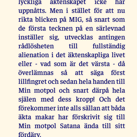
lyckliga äktenskapet icke har
uppnåtts. Men i stället för att nu
rikta blicken på MIG, så snart som
de första tecknen på en särlevnad
inställer sig, utvecklas antingen
rådlösheten till fullständig
alienation i det äktenskapliga livet
eller - vad som är det värsta - då
överlämnas så att säga först
lillfingret och sedan hela handen till
Min motpol och snart därpå hela
själen med dess kropp! Och det
förekommer inte alls sällan att båda
äkta makar har förskrivit sig till
Min motpol Satana ända till sitt
fördärv.