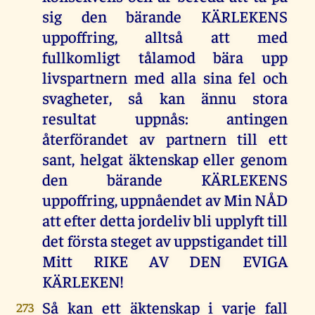
sig den bärande KÄRLEKENS
uppoffring, alltså att med
fullkomligt tålamod bära upp
livspartnern med alla sina fel och
svagheter, så kan ännu stora
resultat uppnås: antingen
återförandet av partnern till ett
sant, helgat äktenskap eller genom
den bärande KÄRLEKENS
uppoffring, uppnåendet av Min NÅD
att efter detta jordeliv bli upplyft till
det första steget av uppstigandet till
Mitt RIKE AV DEN EVIGA
KÄRLEKEN!
Så kan ett äktenskap i varje fall
273