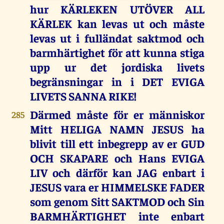
hur KÄRLEKEN UTÖVER ALL
KÄRLEK kan levas ut och måste
levas ut i fulländat saktmod och
barmhärtighet för att kunna stiga
upp ur det jordiska livets
begränsningar in i DET EVIGA
LIVETS SANNA RIKE!
Därmed måste för er människor
285
Mitt HELIGA NAMN JESUS ha
blivit till ett inbegrepp av er GUD
OCH SKAPARE och Hans EVIGA
LIV och därför kan JAG enbart i
JESUS vara er HIMMELSKE FADER
som genom Sitt SAKTMOD och Sin
BARMHÄRTIGHET inte enbart