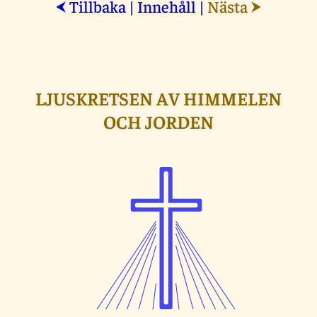
Tillbaka
|
Innehåll
|
Nästa
⮜
⮞
LJUSKRETSEN AV HIMMELEN
OCH JORDEN