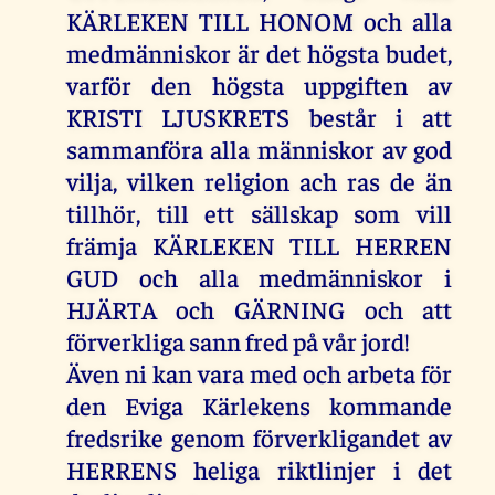
KÄRLEKEN TILL HONOM och alla
medmänniskor är det högsta budet,
varför den högsta uppgiften av
KRISTI LJUSKRETS består i att
sammanföra alla människor av god
vilja, vilken religion ach ras de än
tillhör, till ett sällskap som vill
främja KÄRLEKEN TILL HERREN
GUD och alla medmänniskor i
HJÄRTA och GÄRNING och att
förverkliga sann fred på vår jord!
Även ni kan vara med och arbeta för
den Eviga Kärlekens kommande
fredsrike genom förverkligandet av
HERRENS heliga riktlinjer i det