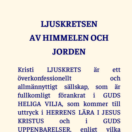
LJUSKRETSEN
AV HIMMELEN OCH
JORDEN
Kristi LJUSKRETS är ett
överkonfessionellt och
allmännyttigt sällskap, som är
fullkomligt förankrat i GUDS
HELIGA VILJA, som kommer till
uttryck i HERRENS LÄRA I JESUS
KRISTUS och i GUDS
UPPENBARELSER, enligt vilka