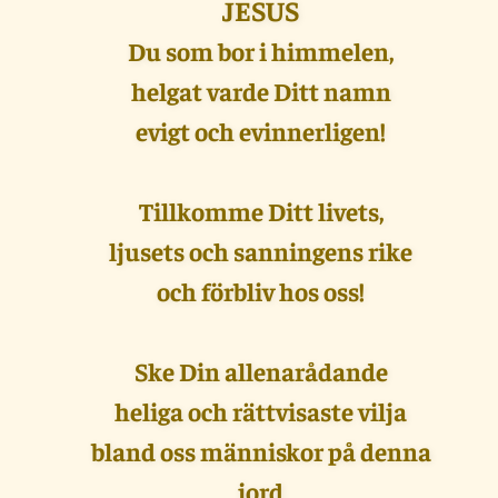
JESUS
Du som bor i himmelen,
helgat varde Ditt namn
evigt och evinnerligen!
Tillkomme Ditt livets,
ljusets och sanningens rike
och förbliv hos oss!
Ske Din allenarådande
heliga och rättvisaste vilja
bland oss människor på denna
jord