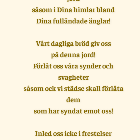
såsom i Dina himlar bland
Dina fulländade änglar!
Vårt dagliga bröd giv oss
på denna jord!
Förlåt oss våra synder och
svagheter
såsom ock vi städse skall förlåta
dem
som har syndat emot oss!
Inled oss icke i frestelser