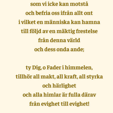
som vi icke kan motstå
och befria oss ifrån allt ont
i vilket en människa kan hamna
till följd av en mäktig frestelse
från denna värld
och dess onda ande;
ty Dig, o Fader i himmelen,
tillhör all makt, all kraft, all styrka
och härlighet
och alla himlar är fulla därav
från evighet till evighet!