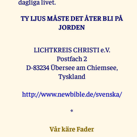
dagliga livet.
TY LJUS MÅSTE DET ÅTER BLI PÅ
JORDEN
LICHTKREIS CHRISTI e.V.
Postfach 2
D-83234 Übersee am Chiemsee,
Tyskland
http://www.newbible.de/svenska/
*
Vår käre Fader