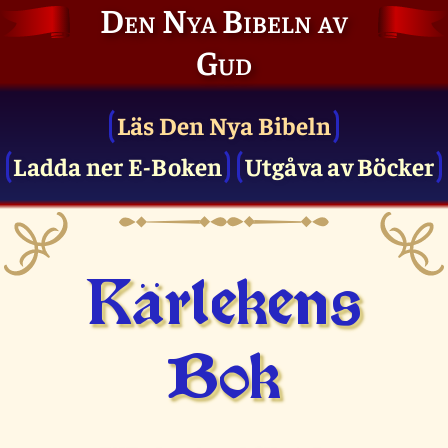
Den Nya Bibeln av
Gud
Läs Den Nya Bibeln
Ladda ner E-Boken
Utgåva av Böcker
Kärlekens
Bok