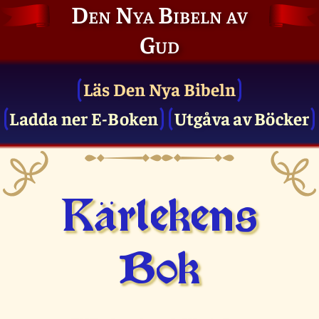
Den Nya Bibeln av
Gud
Läs Den Nya Bibeln
Ladda ner E-Boken
Utgåva av Böcker
Kärlekens
Bok