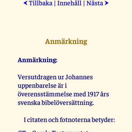
Tillbaka
|
Innehåll
|
Nästa
⮜
⮞
Anmärkning
Anmärkning:
Versutdragen ur Johannes
uppenbarelse är i
överensstämmelse med 1917 års
svenska bibelöversättning.
I citaten och fotnoterna betyder: