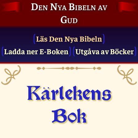
Den Nya Bibeln av
Gud
Läs Den Nya Bibeln
Ladda ner E-Boken
Utgåva av Böcker
Kärlekens
Bok