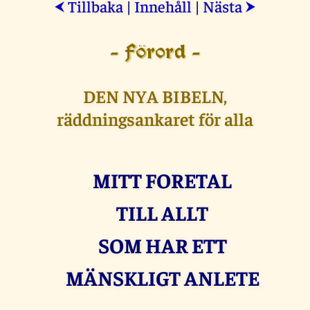
Tillbaka
|
Innehåll
|
Nästa
⮜
⮞
- Förord -
DEN NYA BIBELN,
räddningsankaret för alla
MITT FORETAL
TILL ALLT
SOM HAR ETT
MÄNSKLIGT ANLETE