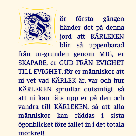
F
ör första gången
händer det på denna
jord att KÄRLEKEN
blir så uppenbarad
från ur-grunden genom MIG, er
SKAPARE, er GUD FRÅN EVIGHET
TILL EVIGHET, för er människor att
ni vet vad KÄRLEK är, var och hur
KÄRLEKEN sprudlar outsinligt, så
att ni kan räta upp er på den och
vandra till KÄRLEKEN, så att alla
människor kan räddas i sista
ögonblicket före fallet in i det totala
mörkret!