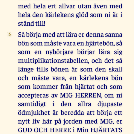
med hela ert allvar utan även med
hela den kärlekens glöd som ni är i
stånd till!
Så börja med att lära er denna sanna
15
bön som måste vara en hjärtebön, så
som en nybörjare börjar lära sig
multiplikationstabellen, och det så
länge tills bönen är som den skall
och måste vara, en kärlekens bön
som kommer från hjärtat och som
accepteras av MIG HERREN, om ni
samtidigt i den allra djupaste
ödmjukhet är beredda att börja ett
nytt liv här på jorden med MIG, er
GUD OCH HERRE i Min HJÄRTATS