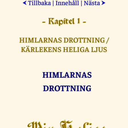
Tillbaka
|
Innehåll
|
Nästa
⮜
⮞
- Kapitel 1 -
HIMLARNAS DROTTNING /
KÄRLEKENS HELIGA LJUS
HIMLARNAS
DROTTNING