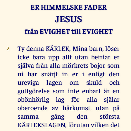
ER HIMMELSKE FADER
JESUS
från EVIGHET till EVIGHET
Ty denna KÄRLEK, Mina barn, löser
2
icke bara upp allt utan befriar er
själva från alla mörkrets bojor som
ni har snärjt in er i enligt den
ureviga lagen om skuld och
gottgörelse som inte enbart är en
obönhörlig lag för alla själar
oberoende av härkomst, utan på
samma gång den största
KÄRLEKSLAGEN, förutan vilken det