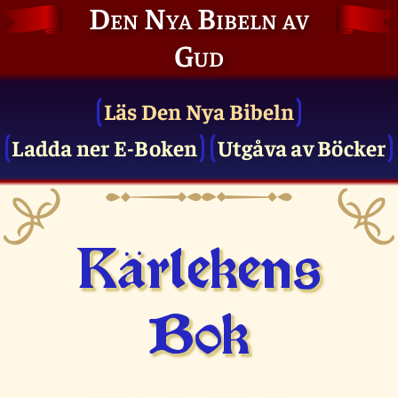
Den Nya Bibeln av
Gud
Läs Den Nya Bibeln
Ladda ner E-Boken
Utgåva av Böcker
Kärlekens
Bok