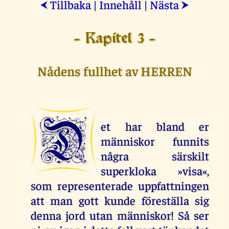
Tillbaka
|
Innehåll
|
Nästa
⮜
⮞
- Kapitel 3 -
Nådens fullhet av HERREN
D
et har bland er
människor funnits
några särskilt
superkloka »visa«,
som representerade uppfattningen
att man gott kunde föreställa sig
denna jord utan människor! Så ser