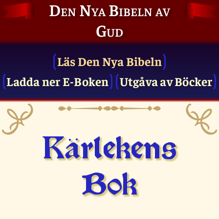
Den Nya Bibeln av
Gud
Läs Den Nya Bibeln
Ladda ner E-Boken
Utgåva av Böcker
Kärlekens
Bok