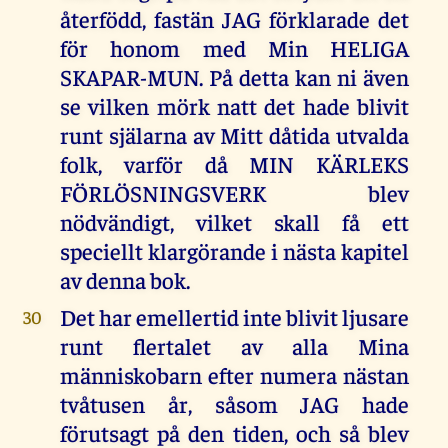
återfödd, fastän JAG förklarade det
för honom med Min HELIGA
SKAPAR-MUN. På detta kan ni även
se vilken mörk natt det hade blivit
runt själarna av Mitt dåtida utvalda
folk, varför då MIN KÄRLEKS
FÖRLÖSNINGSVERK blev
nödvändigt, vilket skall få ett
speciellt klargörande i nästa kapitel
av denna bok.
Det har emellertid inte blivit ljusare
30
runt flertalet av alla Mina
människobarn efter numera nästan
tvåtusen år, såsom JAG hade
förutsagt på den tiden, och så blev